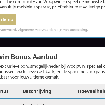
mische community van Woopwin en speel de nieuwste taf
anuit je mobiele apparaat, pc of tablet met volledige pri
r demo
erantwoord, Algemene Voorwaarden zijn van toepassing.
in Bonus Aanbod
exclusieve bonusmogelijkheden bij Woopwin, speciaal on
onussen, exclusieve cashback, en de spanning van grati
ikbaar voor jouw ultieme gemak.
onus
Beschrijving
Hoeveelhei