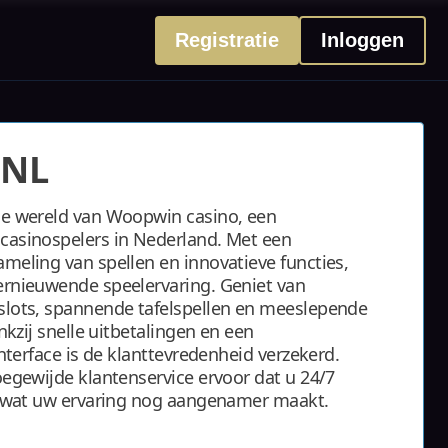
Registratie
Inloggen
 NL
e wereld van Woopwin casino, een
asinospelers in Nederland. Met een
eling van spellen en innovatieve functies,
rnieuwende speelervaring. Geniet van
lots, spannende tafelspellen en meeslepende
nkzij snelle uitbetalingen en een
nterface is de klanttevredenheid verzekerd.
egewijde klantenservice ervoor dat u 24/7
, wat uw ervaring nog aangenamer maakt.