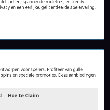
elspellen, spannende roulettes, en trendy
vacy en een eerlijke, gelicentieerde spelervaring.
tworpen voor spelers. Profiteer van gulle
s spins en speciale promoties. Deze aanbiedingen
d
Hoe te Claim