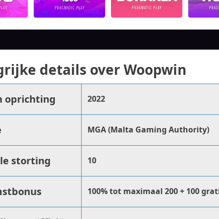
rijke details over Woopwin
n oprichting
2022
e
MGA (Malta Gaming Authority)
e storting
10
stbonus
100% tot maximaal 200 + 100 grati